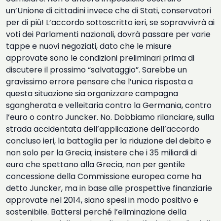
un’Unione di cittadini invece che di Stati, conservatori
per di più! L’accordo sottoscritto ieri, se sopravvivrà ai
voti dei Parlamenti nazionali, dovrà passare per varie
tappe e nuovi negoziati, dato che le misure
approvate sono le condizioni preliminari prima di
discutere il prossimo “salvataggio”. Sarebbe un
gravissimo errore pensare che l’unica risposta a
questa situazione sia organizzare campagna
sgangherata e velleitaria contro la Germania, contro
l’euro o contro Juncker. No. Dobbiamo rilanciare, sulla
strada accidentata dell’applicazione dell’accordo
concluso ieri, la battaglia per la riduzione del debito e
non solo per la Grecia; insistere che i 35 miliardi di
euro che spettano alla Grecia, non per gentile
concessione della Commissione europea come ha
detto Juncker, ma in base alle prospettive finanziarie
approvate nel 2014, siano spesi in modo positivo e
sostenibile. Battersi perché l’eliminazione della