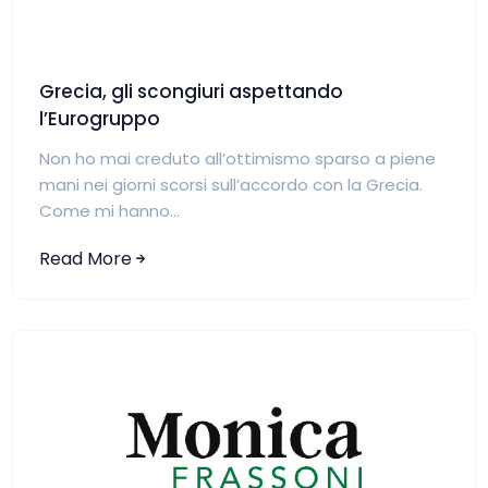
Grecia, gli scongiuri aspettando
l’Eurogruppo
Non ho mai creduto all’ottimismo sparso a piene
mani nei giorni scorsi sull’accordo con la Grecia.
Come mi hanno...
Read More