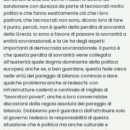
sanzionare con durezza da parte di tecnocrati molto
politici e che fanno esattamente ciò che i loro
padroni, che tecnocrati non sono, dicono loro di fare.
Il punto, perciò, non è quello della perdita di sovranità
della Grecia. Io sono a favore di passare la sovranità a
entità sovranazionali, e la Ue ha degli aspetti
importanti di democrazia sovranazionale. Il punto è
che questa perdita di sovranità viene collegata
all’austerità quale dogma dominante della politica
europea; anche se, a ben guardare, questa fede cieca
nelle virtù del pareggio di bilancio comincia a dare
qualche problema anche ai tedeschi: con
infrastrutture cadenti e centinaia di migliaia di
“lavoratori poveri”, anche a loro converrebbe
discostarsi dalla regola assoluta del pareggio di
bilancio. Dobbiamo però guardarci dall’attribuire solo
al governo tedesco la responsabilità di questa
situazione che è politica ma anche culturale e