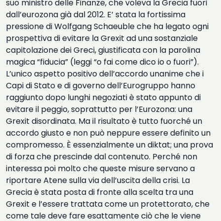
suo ministro delle Finanze, che voleva la Grecia fuori
dall’eurozona già dal 2012. E’ stata la fortissima
pressione di Wolfgang Schaeuble che ha legato ogni
prospettiva di evitare la Grexit ad una sostanziale
capitolazione dei Greci, giustificata con la parolina
magica “fiducia” (leggi “o fai come dico io o fuori”).
L’unico aspetto positivo dell’accordo unanime che i
Capi di Stato e di governo dell’Eurogruppo hanno
raggiunto dopo lunghi negoziati è stato appunto di
evitare il peggio, soprattutto per l’Eurozona: una
Grexit disordinata.
Ma il risultato è tutto fuorché un
accordo giusto e non può neppure essere definito un
compromesso. È essenzialmente un diktat; una prova
di forza che prescinde dal contenuto. Perché non
interessa poi molto che queste misure servano a
riportare Atene sulla via dell’uscita della crisi. La
Grecia è stata posta di fronte alla scelta tra una
Grexit e l’essere trattata come un protettorato, che
come tale deve fare esattamente ciò che le viene