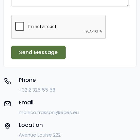
Send Message
Phone
+32 2 325 55 58
Email
monica.frassoni@eces.eu
Location
Avenue Louise 222