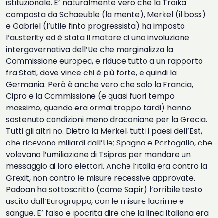
istituzionale. E’ naturalmente vero che la Troika
composta da Schaeuble (la mente), Merkel (il boss)
e Gabriel (l’utile finto progressista) ha imposto
l’austerity ed è stata il motore di una involuzione
intergovernativa dell’Ue che marginalizza la
Commissione europea, e riduce tutto a un rapporto
fra Stati, dove vince chi è più forte, e quindi la
Germania. Però è anche vero che solo la Francia,
Cipro e la Commissione (e quasi fuori tempo
massimo, quando era ormai troppo tardi) hanno
sostenuto condizioni meno draconiane per la Grecia.
Tutti gli altri no. Dietro la Merkel, tutti i paesi dell’Est,
che ricevono miliardi dall’Ue; Spagna e Portogallo, che
volevano l’umiliazione di Tsipras per mandare un
messaggio ai loro elettori. Anche l’Italia era contro la
Grexit, non contro le misure recessive approvate.
Padoan ha sottoscritto (come Sapir) l’orribile testo
uscito dall’Eurogruppo, con le misure lacrime e
sangue. E’ falso e ipocrita dire che la linea italiana era