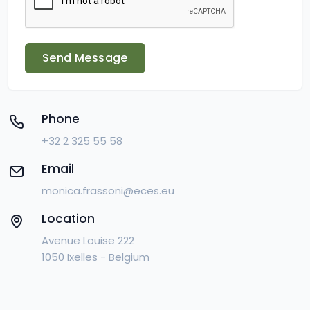
Send Message
Phone
+32 2 325 55 58
Email
monica.frassoni@eces.eu
Location
Avenue Louise 222
1050 Ixelles - Belgium