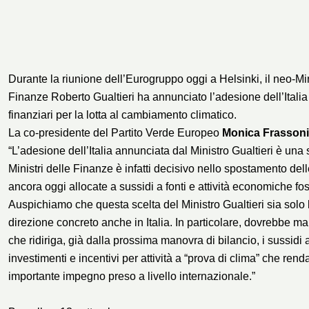
Durante la riunione dell’Eurogruppo oggi a Helsinki, il neo-Mi
Finanze Roberto Gualtieri ha annunciato l’adesione dell’Italia 
finanziari per la lotta al cambiamento climatico.
La co-presidente del Partito Verde Europeo
Monica Frassoni
“L’adesione dell’Italia annunciata dal Ministro Gualtieri è una s
Ministri delle Finanze è infatti decisivo nello spostamento del
ancora oggi allocate a sussidi a fonti e attività economiche fos
Auspichiamo che questa scelta del Ministro Gualtieri sia solo l
direzione concreto anche in Italia. In particolare, dovrebbe ma
che ridiriga, già dalla prossima manovra di bilancio, i sussid
investimenti e incentivi per attività a “prova di clima” che ren
importante impegno preso a livello internazionale.”