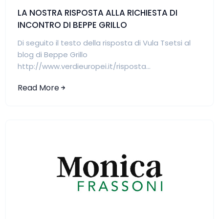
LA NOSTRA RISPOSTA ALLA RICHIESTA DI
INCONTRO DI BEPPE GRILLO
Di seguito il testo della risposta di Vula Tsetsi al
blog di Beppe Grillo
http://www.verdieuropei.it/risposta...
Read More