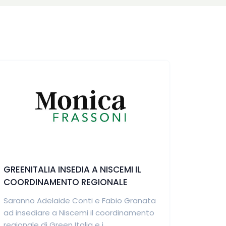
GREENITALIA INSEDIA A NISCEMI IL
COORDINAMENTO REGIONALE
Saranno Adelaide Conti e Fabio Granata
ad insediare a Niscemi il coordinamento
regionale di Green Italia e i...