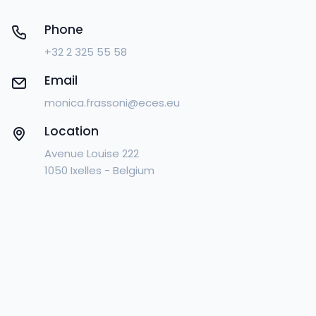
Phone
+32 2 325 55 58
Email
monica.frassoni@eces.eu
Location
Avenue Louise 222
1050 Ixelles - Belgium