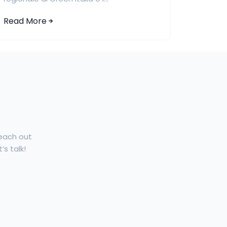
Read More
Reach out
’s talk!