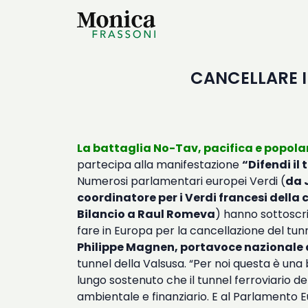
CANCELLARE I
La battaglia No-Tav, pacifica e popola
partecipa alla manifestazione
“Difendi il 
Numerosi parlamentari europei Verdi (
da 
coordinatore per i Verdi francesi della
Bilancio a Raul Romeva
) hanno sottoscri
fare in Europa per la cancellazione del tunn
Philippe Magnen, portavoce nazionale d
tunnel della Valsusa.
“Per noi questa è una 
lungo sostenuto che il tunnel ferroviario de
ambientale e finanziario. E al Parlamento E