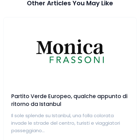
Other Articles You May Like
Partito Verde Europeo, qualche appunto di
ritorno da Istanbul
Il sole splende su Istanbul, una folla colorata
invade le strade del centro, turisti e viaggiatori
passeggiano...