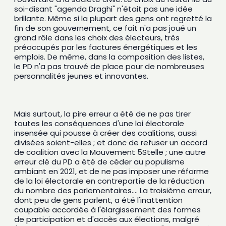
soi-disant "agenda Draghi" n'était pas une idée 
brillante. Même si la plupart des gens ont regretté la 
fin de son gouvernement, ce fait n'a pas joué un 
grand rôle dans les choix des électeurs, très 
préoccupés par les factures énergétiques et les 
emplois. De même, dans la composition des listes, 
le PD n'a pas trouvé de place pour de nombreuses 
personnalités jeunes et innovantes. 
Mais surtout, la pire erreur a été de ne pas tirer 
toutes les conséquences d'une loi électorale 
insensée qui pousse à créer des coalitions, aussi 
divisées soient-elles ; et donc de refuser un accord 
de coalition avec la Mouvement 5Stelle ; une autre 
erreur clé du PD a été de céder au populisme 
ambiant en 2021, et de ne pas imposer une réforme 
de la loi électorale en contrepartie de la réduction 
du nombre des parlementaires.... La troisième erreur, 
dont peu de gens parlent, a été l'inattention 
coupable accordée à l'élargissement des formes 
de participation et d'accès aux élections, malgré 