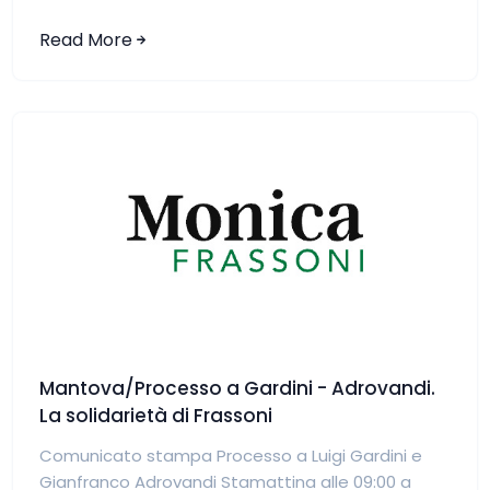
Read More
Mantova/Processo a Gardini - Adrovandi.
La solidarietà di Frassoni
Comunicato stampa Processo a Luigi Gardini e
Gianfranco Adrovandi Stamattina alle 09:00 a