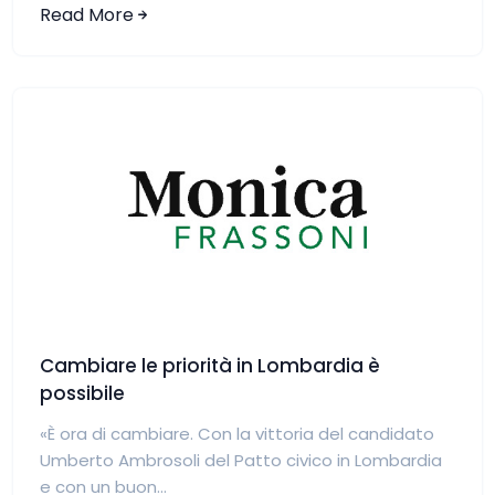
Read More
Cambiare le priorità in Lombardia è
possibile
«È ora di cambiare. Con la vittoria del candidato
Umberto Ambrosoli del Patto civico in Lombardia
e con un buon...