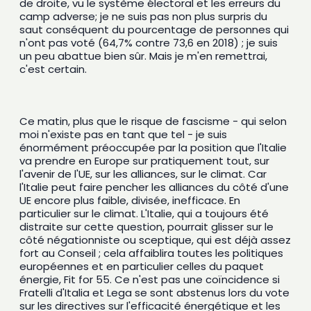
de droite, vu le système électoral et les erreurs du 
camp adverse; je ne suis pas non plus surpris du 
saut conséquent du pourcentage de personnes qui 
n'ont pas voté (64,7% contre 73,6 en 2018) ; je suis 
un peu abattue bien sûr. Mais je m'en remettrai, 
c'est certain. 
Ce matin, plus que le risque de fascisme - qui selon 
moi 
n'existe pas en tant que tel - je suis 
énormément préoccupée par la position que l'Italie 
va prendre en Europe sur pratiquement tout, sur 
l'avenir de l'UE, sur les alliances, sur le climat. Car 
l'Italie peut faire pencher les alliances du côté d'une 
UE encore plus faible, divisée, inefficace. En 
particulier sur le climat. L'Italie, qui a toujours été 
distraite sur cette question, pourrait glisser sur le 
côté négationniste ou sceptique, qui est déjà assez 
fort au Conseil ; cela affaiblira toutes les politiques 
européennes et en particulier celles du paquet 
énergie, Fit for 55. Ce n'est pas une coïncidence si 
Fratelli d'Italia et Lega se sont abstenus lors du vote 
sur les directives sur l'efficacité énergétique et les 