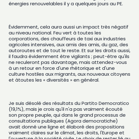
énergies renouvelables il y a quelques jours au PE. 
Évidemment, cela aura aussi un impact très négatif 
au niveau national. Feu vert à toutes les 
corporations, des chauffeurs de taxi aux industries 
agricoles intensives, aux amis des amis, du gaz, des 
autoroutes et de tout le reste. Et sur les droits aussi, 
il faudra évidemment être vigilants ; peut-être qu'ils 
ne reculeront pas davantage, mais attendez-vous 
à un retour en force d'une rhétorique et d'une 
culture hostiles aux migrants, aux nouveaux citoyens 
et àtoutes les « diversités » en général.
Je suis désolé des résultats du Partito Democratico 
(19,1%), mais je crois qu'il n'a pas vraiment écouté 
son propre peuple, qui dans le grand processus de 
consultations publiques (Agora democratiche) 
avait donné une ligne et élaboré des propositions 
vraiment claires sur le climat, les droits, l'Europe et 
l'ouverture à la société civile. Le choix de rester lié au 