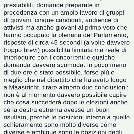
prestabiliti, domande preparate in
precedenza con un ampio lavoro di gruppi
di giovani, cinque candidati, audience di
attivisti ma anche giovani al primo voto che
hanno occupato la plenaria del Parlamento,
risposte di circa 45 secondi (a volte davvero
troppo brevi) possibilità limitata ma reale di
interloquire con i concorrenti e qualche
domanda davvero scomoda. In poco meno
di due ore è stato possibile, forse più e
meglio che nel dibattito che ha avuto luogo
a Maastricht, tirare almeno due conclusioni:
non è al momento davvero possibile capire
che cosa succederà dopo le elezioni anche
se la destra estrema avesse un buon
risultato, perch
é
le posizioni interne a quello
schieramento sono molto diverse come
diverse e ambigue sono le posizioni degli