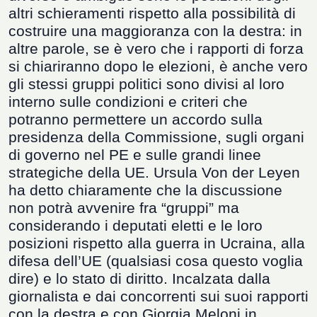
altri schieramenti rispetto alla possibilità di
costruire una maggioranza con la destra: in
altre parole, se è vero che i rapporti di forza
si chiariranno dopo le elezioni, è anche vero
gli stessi gruppi politici sono divisi al loro
interno sulle condizioni e criteri che
potranno permettere un accordo sulla
presidenza della Commissione, sugli organi
di governo nel PE e sulle grandi linee
strategiche della UE. Ursula Von der Leyen
ha detto chiaramente che la discussione
non potrà avvenire fra
“
gruppi” ma
considerando i deputati eletti e le loro
posizioni rispetto alla guerra in Ucraina, alla
difesa dell
’
UE (qualsiasi cosa questo voglia
dire) e lo stato di diritto. Incalzata dalla
giornalista e dai concorrenti sui suoi rapporti
con la destra e con Giorgia Meloni in