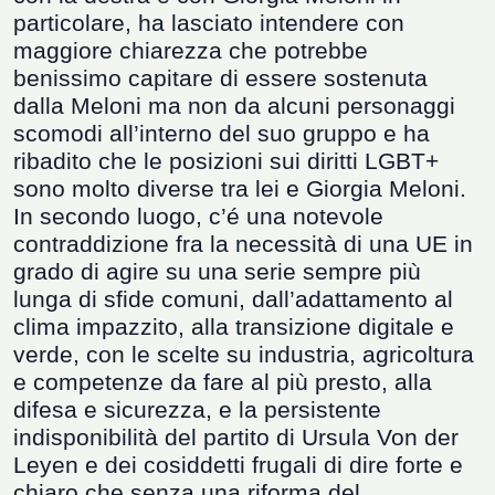
particolare, ha lasciato intendere con
maggiore chiarezza che potrebbe
benissimo capitare di essere sostenuta
dalla Meloni ma non da alcuni personaggi
scomodi all
’
interno del suo gruppo e ha
ribadito che le posizioni sui diritti LGBT+
sono molto diverse tra lei e Giorgia Meloni.
In secondo luogo, c’é una notevole
contraddizione fra la necessità di una UE in
grado di agire su una serie sempre più
lunga di sfide comuni, dall
’
adattamento al
clima impazzito, alla transizione digitale e
verde, con le scelte su industria, agricoltura
e competenze da fare al più presto, alla
difesa e sicurezza, e la persistente
indisponibilità del partito di Ursula Von der
Leyen e dei cosiddetti frugali di dire forte e
chiaro che senza una riforma del