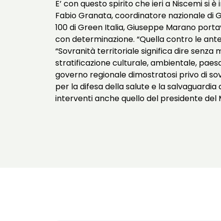
E’ con questo spirito che ieri a Niscemi si 
Fabio Granata, coordinatore nazionale di Gr
100 di Green Italia, Giuseppe Marano portav
con determinazione. “Quella contro le anten
“Sovranità territoriale significa dire senz
stratificazione culturale, ambientale, paesagg
governo regionale dimostratosi privo di sovr
per la difesa della salute e la salvaguardia
interventi anche quello del presidente del 