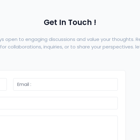
Get In Touch !
ys open to engaging discussions and value your thoughts. 
or collaborations, inquiries, or to share your perspectives. let