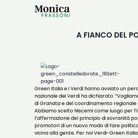
A FIANCO DEL P
Green Italia e i Verdi hanno avviato un pe
nazionale dei Verdi ha dichiarato: ”Vogliamo
di Granata e del coordinamento regionale di
Abbiamo scelto Niscemi come luogo per l’i
l’affermazione del principio di sovranità p
promotori di un nuovo modo di fare politica
vicina alla gente. Per noi Verdi-Green Ital