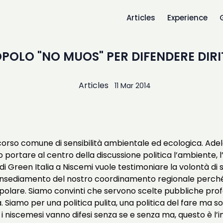
Articles
Experience
OPOLO "NO MUOS" PER DIFENDERE DIRI
Articles
11 Mar 2014
rcorso comune di sensibilità ambientale ed ecologica. Ad
 portare al centro della discussione politica l’ambiente, l’
 Green Italia a Niscemi vuole testimoniare la volontà di 
nsediamento del nostro coordinamento regionale perché è 
opolare. Siamo convinti che servono scelte pubbliche profo
. Siamo per una politica pulita, una politica del fare ma 
ia i niscemesi vanno difesi senza se e senza ma, questo è 