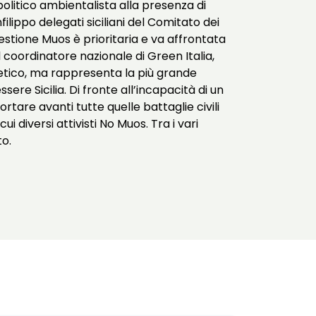
politico ambientalista alla presenza di
lippo delegati siciliani del Comitato dei
stione Muos è prioritaria e va affrontata
 coordinatore nazionale di Green Italia,
rgetico, ma rappresenta la più grande
sere Sicilia. Di fronte all’incapacità di un
rtare avanti tutte quelle battaglie civili
ui diversi attivisti No Muos. Tra i vari
to.