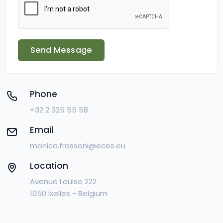
Send Message
Phone
+32 2 325 55 58
Email
monica.frassoni@eces.eu
Location
Avenue Louise 222
1050 Ixelles - Belgium