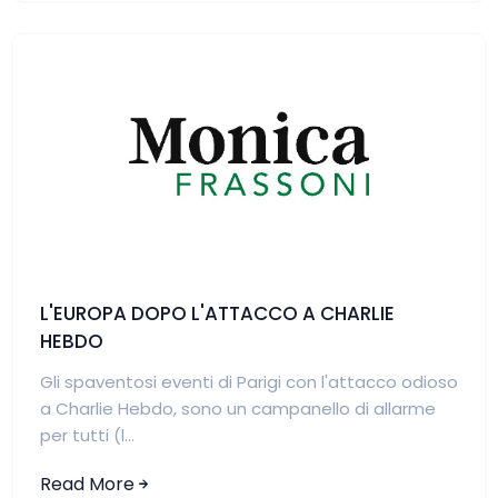
L'EUROPA DOPO L'ATTACCO A CHARLIE
HEBDO
Gli spaventosi eventi di Parigi con l'attacco odioso
a Charlie Hebdo, sono un campanello di allarme
per tutti (l...
Read More