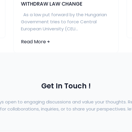
WITHDRAW LAW CHANGE
As a law put forward by the Hungarian
Government tries to force Central
European University (CEU...
Read More
Get In Touch !
ys open to engaging discussions and value your thoughts. 
or collaborations, inquiries, or to share your perspectives. let