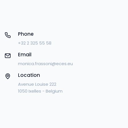
Phone
+32 2 325 55 58
Email
monica.frassoni@eces.eu
Location
Avenue Louise 222
1050 Ixelles - Belgium