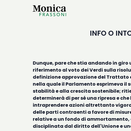
INFO O INTO
Dunque, pare che stia andando in giro un
riferimento al voto dei Verdi sulla riso
definizione approvazione del Trattato d
nella quale il Parlamento esprimeva il s
stabilità e alla crescita sostenibile; rit
determinerà di per sé una ripresa e che
intraprendere azioni altrettanto vigoro
delle parti contraenti a favore di mi
relative a un fondo di ammortamento, ob
disciplinata dal diritto dell'Unione e u