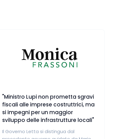
"Ministro Lupi non prometta sgravi
fiscali alle imprese costruttrici, ma
si impegni per un maggior
sviluppo delle infrastrutture locali"
Il Governo Letta si distingua dal
precedente governo guidato da Mario