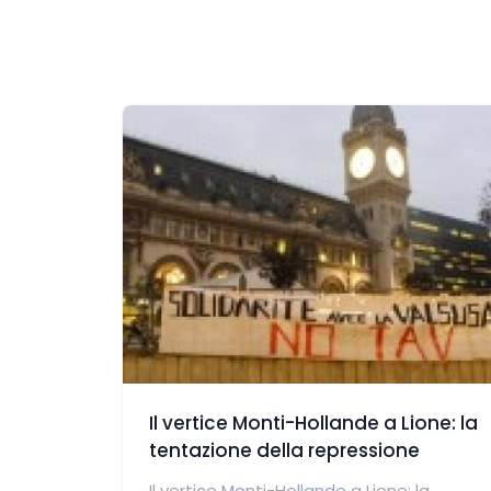
Il vertice Monti-Hollande a Lione: la
tentazione della repressione
Il vertice Monti-Hollande a Lione: la