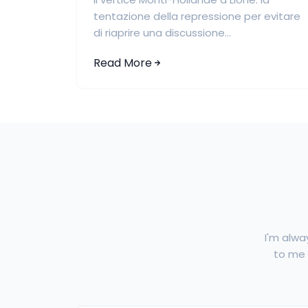
tentazione della repressione per evitare
di riaprire una discussione...
Read More
I'm alwa
to me f