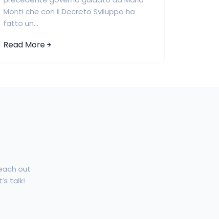
Monti che con il Decreto Sviluppo ha
fatto un...
Read More
Reach out
’s talk!