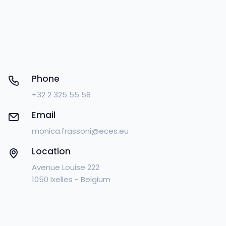
Phone
+32 2 325 55 58
Email
monica.frassoni@eces.eu
Location
Avenue Louise 222
1050 Ixelles - Belgium