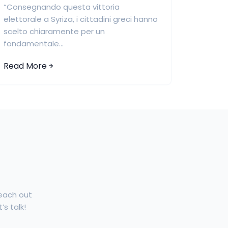
“Consegnando questa vittoria
elettorale a Syriza, i cittadini greci hanno
scelto chiaramente per un
fondamentale...
Read More
Reach out
’s talk!