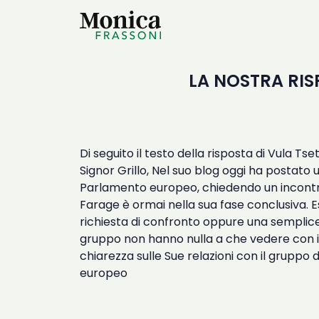
LA NOSTRA RIS
Di seguito il testo della risposta di Vula T
Signor Grillo,
Nel suo blog oggi
ha postato u
Parlamento europeo, chiedendo un incontro
Farage è ormai nella sua fase conclusiva. 
richiesta di confronto oppure una semplice 
gruppo non hanno nulla a che vedere con il
chiarezza sulle Sue relazioni con il gruppo
europeo