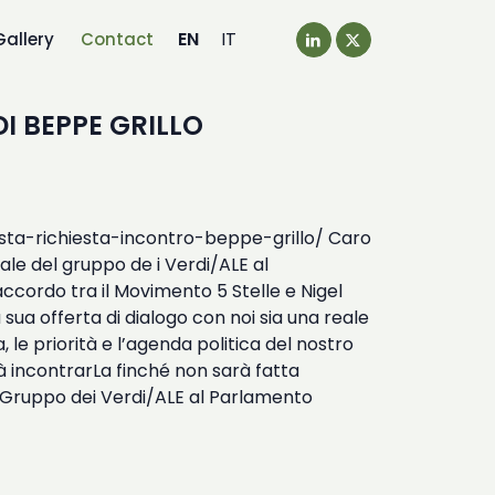
EN
IT
Gallery
Contact
I BEPPE GRILLO
isposta-richiesta-incontro-beppe-grillo/ Caro
le del gruppo de i Verdi/ALE al
accordo tra il Movimento 5 Stelle e Nigel
ua offerta di dialogo con noi sia una reale
le priorità e l’agenda politica del nostro
à incontrarLa finché non sarà fatta
le Gruppo dei Verdi/ALE al Parlamento