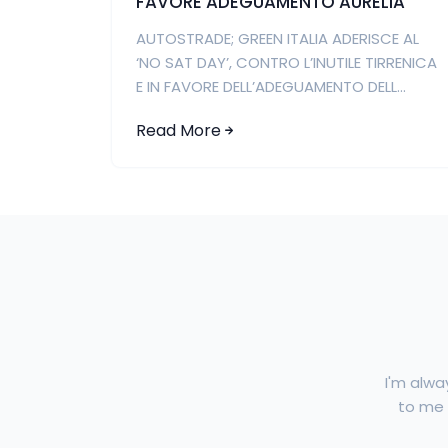
FAVORE ADEGUAMENTO AURELIA
AUTOSTRADE; GREEN ITALIA ADERISCE AL
‘NO SAT DAY’, CONTRO L’INUTILE TIRRENICA
E IN FAVORE DELL’ADEGUAMENTO DELL...
Read More
I'm alwa
to me f