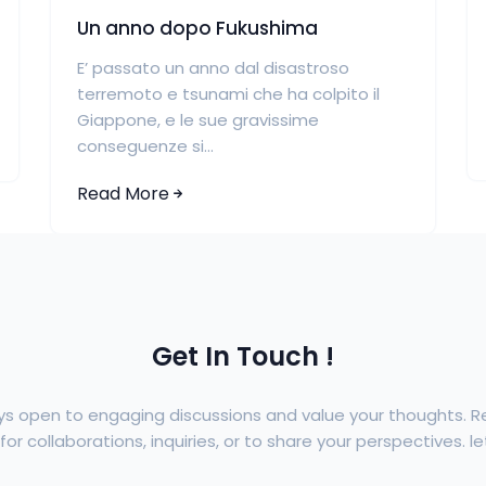
Un anno dopo Fukushima
E’ passato un anno dal disastroso
terremoto e tsunami che ha colpito il
Giappone, e le sue gravissime
conseguenze si...
Read More
Get In Touch !
ys open to engaging discussions and value your thoughts. 
or collaborations, inquiries, or to share your perspectives. let