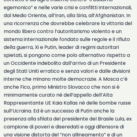
egemonico” e nelle varie crisi e conflitti internazionali,
dal Medio Oriente, all’Iran, alla Siria, all’Afghanistan. In
una ricorrenza che dovrebbe celebrare la vittoria del
mondo libero contro l’autoritarismo violento e un
sistema internazionale fondato sulle regole e il rifiuto
della guerra, Xi e Putin, leader di regimi autoritari
spietati, si pongono come polo alternativo rispetto a
un Occidente indebolito dall’arrivo di un Presidente
degli Stati Uniti erratico e senza valori e dalle divisioni
interne che minano molte democrazie. A Mosca c’è
anche Fico, primo Ministro Slovacco che non si è
minimamente curato né dell’appello dell’Alta
Rappresentante UE Kaia Kallas né delle bombe russe
sull’Ucraina. Ed è un successo di Putin anche la
presenza alla sfilata del presidente del Brasile Lula, ex
campione di poveri e diseredati e oggi difensore di
una visione distorta del “non allineamento” e di un