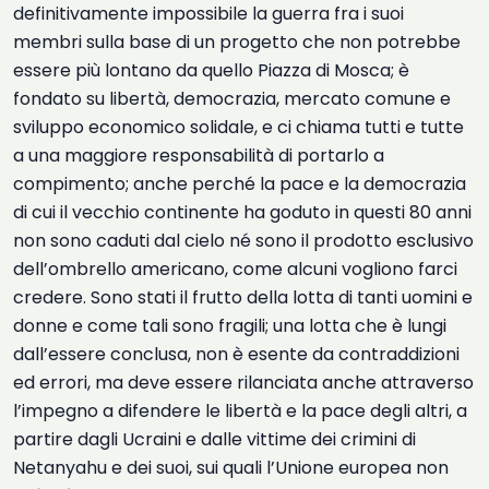
definitivamente impossibile la guerra fra i suoi
membri sulla base di un progetto che non potrebbe
essere più lontano da quello Piazza di Mosca; è
fondato su libertà, democrazia, mercato comune e
sviluppo economico solidale, e ci chiama tutti e tutte
a una maggiore responsabilità di portarlo a
compimento; anche perché la pace e la democrazia
di cui il vecchio continente ha goduto in questi 80 anni
non sono caduti dal cielo né sono il prodotto esclusivo
dell’ombrello americano, come alcuni vogliono farci
credere. Sono stati il frutto della lotta di tanti uomini e
donne e come tali sono fragili; una lotta che è lungi
dall’essere conclusa, non è esente da contraddizioni
ed errori, ma deve essere rilanciata anche attraverso
l’impegno a difendere le libertà e la pace degli altri, a
partire dagli Ucraini e dalle vittime dei crimini di
Netanyahu e dei suoi, sui quali l’Unione europea non