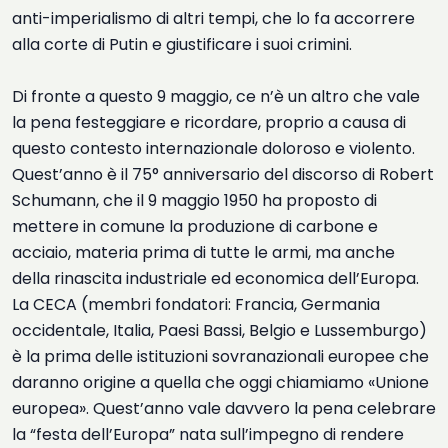
anti-imperialismo di altri tempi, che lo fa accorrere
alla corte di Putin e giustificare i suoi crimini.
Di fronte a questo 9 maggio, ce n’è un altro che vale
la pena festeggiare e ricordare, proprio a causa di
questo contesto internazionale doloroso e violento.
Quest’anno è il 75° anniversario del discorso di
Robert
Schumann,
che il 9 maggio 1950 ha proposto di
mettere in comune la produzione di carbone e
acciaio, materia prima di tutte le armi, ma anche
della rinascita industriale ed economica dell’Europa.
La CECA (membri fondatori: Francia, Germania
occidentale, Italia, Paesi Bassi, Belgio e Lussemburgo)
è la prima delle istituzioni sovranazionali europee che
daranno origine a quella che oggi chiamiamo «Unione
europea». Quest’anno vale davvero la pena celebrare
la “festa dell’Europa” nata sull’impegno di rendere