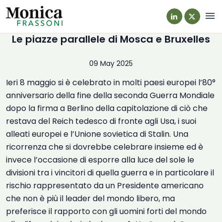
Navi
Le piazze parallele di Mosca e Bruxelles
09 May 2025
Ieri 8 maggio si è celebrato in molti paesi europei l’80°
anniversario della fine della seconda Guerra Mondiale
dopo la firma a Berlino della capitolazione di ciò che
restava del Reich tedesco di fronte agli Usa, i suoi
alleati europei e l’Unione sovietica di Stalin. Una
ricorrenza che si dovrebbe celebrare insieme ed è
invece l’occasione di esporre alla luce del sole le
divisioni tra i vincitori di quella guerra e in particolare il
rischio rappresentato da un Presidente americano
che non è più il leader del mondo libero, ma
preferisce il rapporto con gli uomini forti del mondo