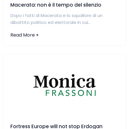
Macerata: non è il tempo del silenzio
Dopo i fatti di Macerata e lo squallore di un
dibattito politico ed elettorale in cui...
Read More
Fortress Europe will not stop Erdogan