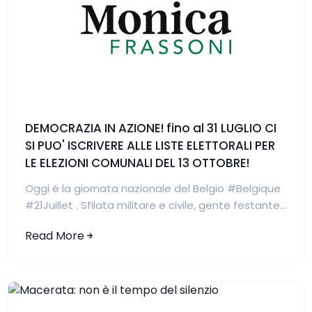
DEMOCRAZIA IN AZIONE! fino al 31 LUGLIO CI
SI PUO' ISCRIVERE ALLE LISTE ELETTORALI PER
LE ELEZIONI COMUNALI DEL 13 OTTOBRE!
Oggi é la giornata nazionale del Belgio #Belgique
#21Juillet . Sfilata militare e civile, gente festante...
Read More