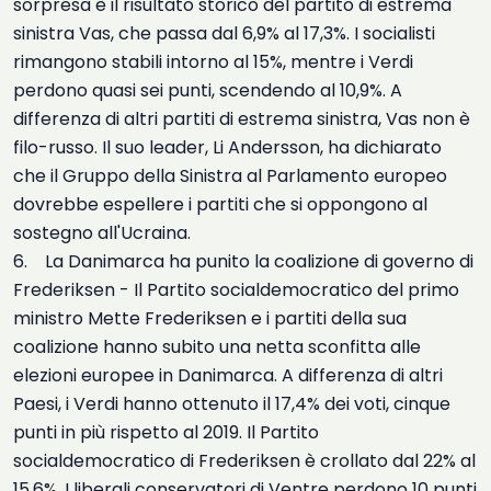
sorpresa è il risultato storico del partito di estrema
sinistra Vas, che passa dal 6,9% al 17,3%. I socialisti
rimangono stabili intorno al 15%, mentre i Verdi
perdono quasi sei punti, scendendo al 10,9%. A
differenza di altri partiti di estrema sinistra, Vas non è
filo-russo. Il suo leader, Li Andersson, ha dichiarato
che il Gruppo della Sinistra al Parlamento europeo
dovrebbe espellere i partiti che si oppongono al
sostegno all'Ucraina.
6. La Danimarca ha punito la coalizione di governo di
Frederiksen - Il Partito socialdemocratico del primo
ministro Mette Frederiksen e i partiti della sua
coalizione hanno subito una netta sconfitta alle
elezioni europee in Danimarca. A differenza di altri
Paesi, i Verdi hanno ottenuto il 17,4% dei voti, cinque
punti in più rispetto al 2019. Il Partito
socialdemocratico di Frederiksen è crollato dal 22% al
15,6%. I liberali conservatori di Ventre perdono 10 punti