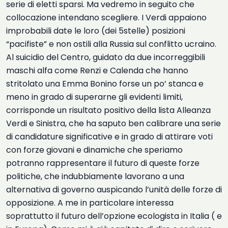
serie di eletti sparsi. Ma vedremo in seguito che
collocazione intendano scegliere. I Verdi appaiono
improbabili date le loro (dei 5stelle) posizioni
“pacifiste” e non ostili alla Russia sul conflitto ucraino.
Al suicidio del Centro, guidato da due incorreggibili
maschi alfa come Renzi e Calenda che hanno
stritolato una Emma Bonino forse un po’ stanca e
meno in grado di superarne gli evidenti limiti,
corrisponde un risultato positivo della lista Alleanza
Verdi e Sinistra, che ha saputo ben calibrare una serie
di candidature significative e in grado di attirare voti
con forze giovani e dinamiche che speriamo
potranno rappresentare il futuro di queste forze
politiche, che indubbiamente lavorano a una
alternativa di governo auspicando l’unità delle forze di
opposizione. A me in particolare interessa
soprattutto il futuro dell’opzione ecologista in Italia ( e