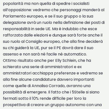
popolarità ma non quella di spedire i socialisti
all’opposizione: vedremo che personaggi manderà al
Parlamento europeo, e se il suo gruppo o la sua
delegazione avrà un ruolo nella definizione dei posti di
responsabilità in sede UE. Ma è indubbio che esce
rafforzata dalle elezioni e dunque sarà forte anche il
suo ruolo al Consiglio europeo, che alla fine deciderà
su chi guiderà la UE, pur se il PE dovrà dare il suo
assenso e non sarà né facile né automatico.
Ottimo risultato anche per Elly Schlein, che ha
schierato una serie di amministratori e ex
amministratori acchiappa preferenze e vedremo se
alla fine alcune candidature davvero importanti
come quelle di Annalisa Corrado, avranno una
possibilità di emergere. Il fatto che i 5Stelle si siano
fermati sotto il 10% rende difficile per loro la
prospettiva di creare un gruppo autonomo con una