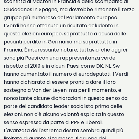
sconfitta di Macron in Francia e della scomparsa di
Ciudadanos in Spagna, ma dovrebbe rimanere il terzo
gruppo più numeroso del Parlamento europeo.
I Verdi hanno ottenuto un risultato deludente in
queste elezioni europee, soprattutto a causa delle
pesanti perdite in Germania ma soprattutto in
Francia. È interessante notare, tuttavia, che oggi ci
sono più Paesi con una rappresentanza verde
rispetto al 2019 e in alcuni Paesi come DK, NL, Sw
hanno aumentato il numero di eurodeputati. I Verdi
hanno dichiarato di essere pronti a dare il loro
sostegno a Von der Leyen; ma per il momento, e
nonostante alcune dichiarazioni in questo senso da
parte del candidato leader socialista prima delle
elezioni, non c'è alcuna volontà esplicita in questo
senso espressa da parte di PPE e Liberali.
L'avanzata dell'estrema destra sembra quindi più
limitata di quanto si temesse. Il gruppo dei