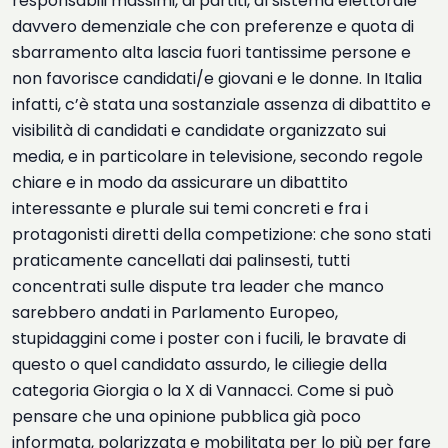
responsabili massimi, ai partiti, al sistema elettorale
davvero demenziale che con preferenze e quota di
sbarramento alta lascia fuori tantissime persone e
non favorisce candidati/e giovani e le donne. In Italia
infatti, c’è stata una sostanziale assenza di dibattito e
visibilità di candidati e candidate organizzato sui
media, e in particolare in televisione, secondo regole
chiare e in modo da assicurare un dibattito
interessante e plurale sui temi concreti e fra i
protagonisti diretti della competizione: che sono stati
praticamente cancellati dai palinsesti, tutti
concentrati sulle dispute tra leader che manco
sarebbero andati in Parlamento Europeo,
stupidaggini come i poster con i fucili, le bravate di
questo o quel candidato assurdo, le ciliegie della
categoria Giorgia o la X di Vannacci. Come si può
pensare che una opinione pubblica già poco
informata, polarizzata e mobilitata per lo più per fare