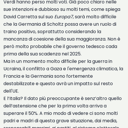
Verdi hanno perso molti voti. Già poco chiaro nelle
sue intenzioni e dubbioso su molti temi, come spiega
David Carretta sul suo
Europa7
, sarà molto difficile
che la Germania di Scholtz possa avere un ruolo di
traino positivo, soprattutto considerando la
mancanza di coesione della sua maggioranza. Non è
però molto probabile che il governo tedesco cada
prima della sua scadenza nel 2025.
Ma in un momento molto difficile per la guerra in
Ucraina, il conflitto a Gaza e l'emergenza climatica, la
Francia e la Germania sono fortemente
destabilizzate e questo avrà un impatto sul resto
dell'UE.
E l’Italia? Il dato più preoccupante è senz’altro quello
dell’astensione che per la prima volta arriva a
superare il 50%. A mio modo di vedere ci sono molti
padri e madri di questa grave situazione, dai media,