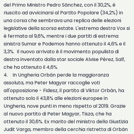
del Primo Ministro Pedro Sánchez, con il 30,2%, è
riuscito ad avvicinarsi al Partito Popolare (34,2%) in
una corsa che sembrava una replica delle elezioni
legislative della scorsa estate. L'estrema destra Vox si
è fermata al 9,6%, mentre i due partiti di estrema
sinistra Sumar e Podemos hanno ottenuto il 4,6% e il
3,3%. Il nuovo arrivato è il movimento populista di
destra inventato dalla star sociale Alvise Pérez, Salf,
che ha ottenuto il 4,6%.
4. In Ungheria Orbán perde la maggioranza
assoluta, ma Peter Magyar raccoglie voti
all'opposizione - Fidesz, il partito di Viktor Orbán, ha
ottenuto solo il 43,8% alle elezioni europee in
Ungheria, nove punti in meno rispetto al 2019. Grazie
al nuovo partito di Peter Magyar, Tisza, che ha
ottenuto il 30,6%. Ex marito del ministro della Giustizia
Judit Varga, membro della cerchia ristretta di Orbán