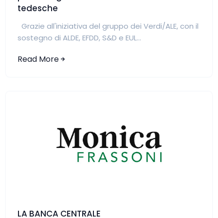
tedesche
Grazie all'iniziativa del gruppo dei Verdi/ALE, con il
sostegno di ALDE, EFDD, S&D e EUL...
Read More
LA BANCA CENTRALE