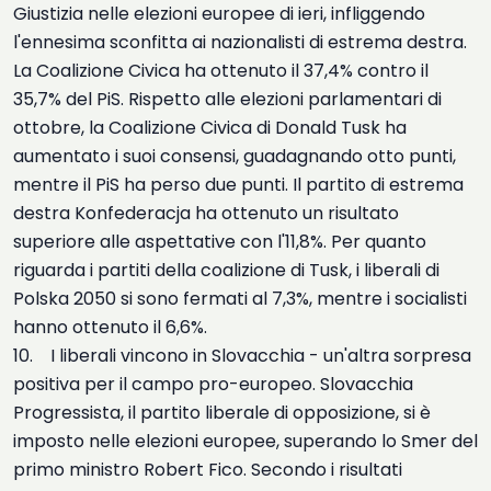
Giustizia nelle elezioni europee di ieri, infliggendo
l'ennesima sconfitta ai nazionalisti di estrema destra.
La Coalizione Civica ha ottenuto il 37,4% contro il
35,7% del PiS. Rispetto alle elezioni parlamentari di
ottobre, la Coalizione Civica di Donald Tusk ha
aumentato i suoi consensi, guadagnando otto punti,
mentre il PiS ha perso due punti. Il partito di estrema
destra Konfederacja ha ottenuto un risultato
superiore alle aspettative con l'11,8%. Per quanto
riguarda i partiti della coalizione di Tusk, i liberali di
Polska 2050 si sono fermati al 7,3%, mentre i socialisti
hanno ottenuto il 6,6%.
10. I liberali vincono in Slovacchia - un'altra sorpresa
positiva per il campo pro-europeo. Slovacchia
Progressista, il partito liberale di opposizione, si è
imposto nelle elezioni europee, superando lo Smer del
primo ministro Robert Fico. Secondo i risultati