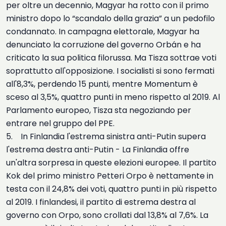
per oltre un decennio, Magyar ha rotto con il primo
ministro dopo lo “scandalo della grazia” a un pedofilo
condannato. In campagna elettorale, Magyar ha
denunciato la corruzione del governo Orbán e ha
criticato la sua politica filorussa. Ma Tisza sottrae voti
soprattutto all'opposizione. I socialisti si sono fermati
all'8,3%, perdendo 15 punti, mentre Momentum è
sceso al 3,5%, quattro punti in meno rispetto al 2019. Al
Parlamento europeo, Tisza sta negoziando per
entrare nel gruppo del PPE.
5. In Finlandia l'estrema sinistra anti-Putin supera
l'estrema destra anti-Putin - La Finlandia offre
un'altra sorpresa in queste elezioni europee. Il partito
Kok del primo ministro Petteri Orpo è nettamente in
testa con il 24,8% dei voti, quattro punti in più rispetto
al 2019. I finlandesi, il partito di estrema destra al
governo con Orpo, sono crollati dal 13,8% al 7,6%. La