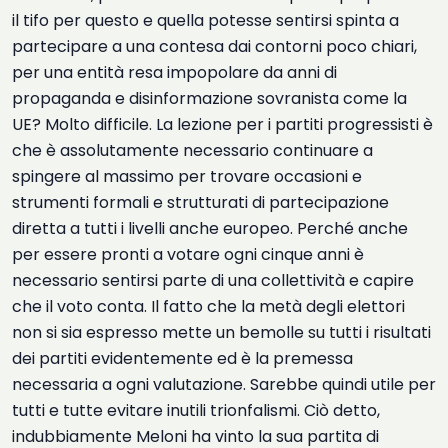
il tifo per questo e quella potesse sentirsi spinta a
partecipare a una contesa dai contorni poco chiari,
per una entità resa impopolare da anni di
propaganda e disinformazione sovranista come la
UE? Molto difficile. La lezione per i partiti progressisti è
che è assolutamente necessario continuare a
spingere al massimo per trovare occasioni e
strumenti formali e strutturati di partecipazione
diretta a tutti i livelli anche europeo. Perché anche
per essere pronti a votare ogni cinque anni è
necessario sentirsi parte di una collettività e capire
che il voto conta. Il fatto che la metà degli elettori
non si sia espresso mette un bemolle su tutti i risultati
dei partiti evidentemente ed è la premessa
necessaria a ogni valutazione. Sarebbe quindi utile per
tutti e tutte evitare inutili trionfalismi. Ciò detto,
indubbiamente Meloni ha vinto la sua partita di