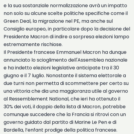
e la sua sostanziale normalizzazione avrà un impatto
non solo su alcune scelte politiche specifiche come il
Green Deal, la migrazione nel PE, ma anche sul
Consiglio europeo, in particolare dopo la decisione del
Presidente Macron di indire a sorpresa elezioni lampo
estremamente rischiose.
Il Presidente francese Emmanuel Macron ha dunque
annunciato lo scioglimento dell'Assemblea nazionale
e ha indetto elezioni legislative anticipate tra il 30
giugno e il 7 luglio. Nonostante il sistema elettorale a
due turni non permetta di scommettere per certo su
una vittoria che dia una maggioranza utile al governo
al Ressemblement National, che ieri ha ottenuto il
30% dei voti, il doppio della lista di Macron, potrebbe
comunque succedere che la Francia si ritrovi con un
governo guidato dal partito di Marine Le Pen e di
Bardella, l’enfant prodige della politica francese.