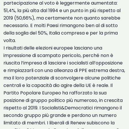
partecipazione al voto è leggermente aumentata:
51,4%, la più alta dal 1994 e un punto in più rispetto al
2019 (50,66%), ma certamente non quanto sarebbe
necessario. E molti Paesi rimangono ben al di sotto
della soglia del 50%, Italia compresa e per la prima
volta.
I risultati delle elezioni europee lasciano una
impressione di scampato pericolo, perché non è
riuscita l’impresa di lasciare i socialisti all’opposizione
e rimpiazzarli con una alleanza di PPE estrema destra,
ma il loro potenziale di sconvolgere alcune politiche
centrali e la capacità dio agire della UE è reale. Il
Partito Popolare Europeo ha rafforzato la sua
posizione di gruppo politico più numeroso, in crescita
rispetto al 2019. I Socialisti&Democratici rimangono il
secondo gruppo più grande e perdono un numero
limitato di membri. I liberali di Renew subiscono la