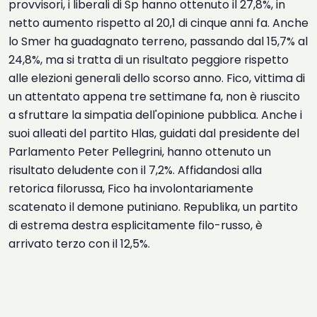
provvisori, i liberali di Sp hanno ottenuto il 27,8%, in
netto aumento rispetto al 20,1 di cinque anni fa. Anche
lo Smer ha guadagnato terreno, passando dal 15,7% al
24,8%, ma si tratta di un risultato peggiore rispetto
alle elezioni generali dello scorso anno. Fico, vittima di
un attentato appena tre settimane fa, non è riuscito
a sfruttare la simpatia dell'opinione pubblica. Anche i
suoi alleati del partito Hlas, guidati dal presidente del
Parlamento Peter Pellegrini, hanno ottenuto un
risultato deludente con il 7,2%. Affidandosi alla
retorica filorussa, Fico ha involontariamente
scatenato il demone putiniano. Republika, un partito
di estrema destra esplicitamente filo-russo, è
arrivato terzo con il 12,5%.