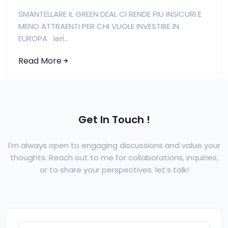
SMANTELLARE IL GREEN DEAL CI RENDE PIU INSICURI E
MENO ATTRAENTI PER CHI VUOLE INVESTIRE IN
EUROPA Ieri...
Read More
Get In Touch !
I'm always open to engaging discussions and value your
thoughts. Reach out to me for collaborations, inquiries,
or to share your perspectives. let’s talk!