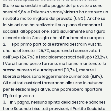
Stelle sono andati molto peggio del previsto e sono
scesi al 9,8% e l'alleanza Verde/Sinistra ha ottenuto un
risultato molto migliore del previsto (6,9%). Anche se
la Meloni non ha realizzato il suo piano di mandare i
socialisti all'opposizione, sarà sicuramente una figura
rilevante sia in Consiglio che al Parlamento europeo.
2. Fpö primo partito di estrema destra in Austria,
che ha ottenuto il 25,7%, superando i conservatori
dell'Ovp (24,7%) e i socialdemocratici dell'Spö (23,2%).
I Verdi hanno perso terreno, ma hanno mantenuto lo
stesso numero di eurodeputati (10,7%), mentre i
liberali di Neos sono leggermente aumentati (9,9%).
Gli elettori austriaci torneranno alle urne in autunno
per le elezioni legislative, che potrebbero riportare
l'Fpö al governo.
3. In Spagna, nessuna spinta della destra e Sánchez
tiene Secondo i risultati provvisori, il Partito Socialista