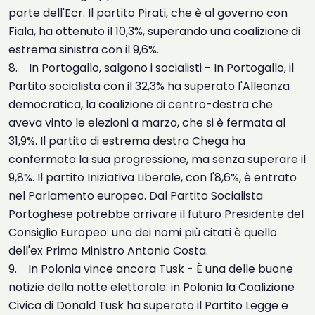
parte dell'Ecr. Il partito Pirati, che è al governo con
Fiala, ha ottenuto il 10,3%, superando una coalizione di
estrema sinistra con il 9,6%.
8. In Portogallo, salgono i socialisti - In Portogallo, il
Partito socialista con il 32,3% ha superato l'Alleanza
democratica, la coalizione di centro-destra che
aveva vinto le elezioni a marzo, che si è fermata al
31,9%. Il partito di estrema destra Chega ha
confermato la sua progressione, ma senza superare il
9,8%. Il partito Iniziativa Liberale, con l'8,6%, è entrato
nel Parlamento europeo. Dal Partito Socialista
Portoghese potrebbe arrivare il futuro Presidente del
Consiglio Europeo: uno dei nomi più citati è quello
dell'ex Primo Ministro Antonio Costa.
9. In Polonia vince ancora Tusk - È una delle buone
notizie della notte elettorale: in Polonia la Coalizione
Civica di Donald Tusk ha superato il Partito Legge e