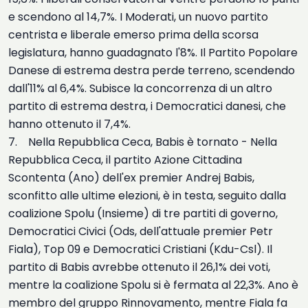
e scendono al 14,7%. I Moderati, un nuovo partito
centrista e liberale emerso prima della scorsa
legislatura, hanno guadagnato l'8%. Il Partito Popolare
Danese di estrema destra perde terreno, scendendo
dall'11% al 6,4%. Subisce la concorrenza di un altro
partito di estrema destra, i Democratici danesi, che
hanno ottenuto il 7,4%.
7. Nella Repubblica Ceca, Babis è tornato - Nella
Repubblica Ceca, il partito Azione Cittadina
Scontenta (Ano) dell'ex premier Andrej Babis,
sconfitto alle ultime elezioni, è in testa, seguito dalla
coalizione Spolu (Insieme) di tre partiti di governo,
Democratici Civici (Ods, dell'attuale premier Petr
Fiala), Top 09 e Democratici Cristiani (Kdu-Csl). Il
partito di Babis avrebbe ottenuto il 26,1% dei voti,
mentre la coalizione Spolu si è fermata al 22,3%. Ano è
membro del gruppo Rinnovamento, mentre Fiala fa