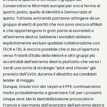
Conservatori e Riformisti europei per ora si ferma al
quarto posto, quello di Identità e Democrazia al
quinto. Tuttavia, entrambi potranno attingere da un
gruppo di eletti di partiti che non sono ancora affiliati
e che appartengono in gran parte ai sovranisti o
all'estrema destra. Sebbene i socialisti abbiano
esplicitamente escluso qualsiasi collaborazione con
l'ECR e l'ID, è ancora possibile che ci sia un'apertura
verso Fratelli d'Italia della Meloni e altri gruppi più
accettabili dell’estrema destra piuttosto che verso i
Verdi: una sorta di strategia “pick and choose” già
prevista dall'UVDL durante il dibattito sui candidati
leader di maggio.
Dunque, Ursula Von der Leyen e il PPE continueranno
molto probabilmente a governare l'UE per i prossimi
cinque anni. Ma la destabilizzazione provocata in
Francia e Germania dall'avanzata dell'estrema destra