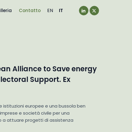
EN
IT
lleria
Contatto
ean Alliance to Save energy
lectoral Support. Ex
e istituzioni europee e una bussola ben
n imprese e società civile per una
co a attuare progetti di assistenza
.