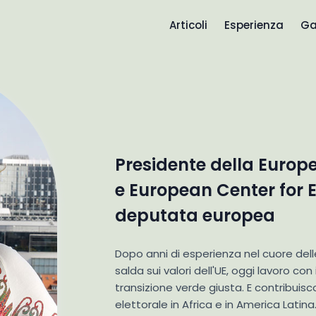
Articoli
Esperienza
Ga
Presidente della Europ
e European Center for E
deputata europea
Dopo anni di esperienza nel cuore dell
salda sui valori dell'UE, oggi lavoro co
transizione verde giusta. E contribuis
elettorale in Africa e in America Latina