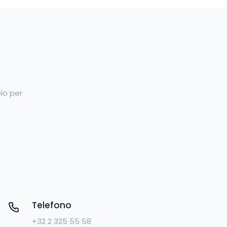
lo per
Telefono
+32 2 325 55 58