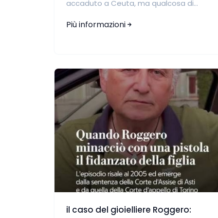
accaduto a Ceuta, ma qualcosa di...
Più informazioni
il caso del gioielliere Roggero: