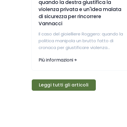
quando la destra giustifica la
violenza privata e un'idea malata
di sicurezza per rincorrere
Vannacci
Il caso del gioielliere Roggero: quando la
politica manipola un brutto fatto di
cronaca per giustificare violenza...
Più informazioni
Leggi tutti gli articoli