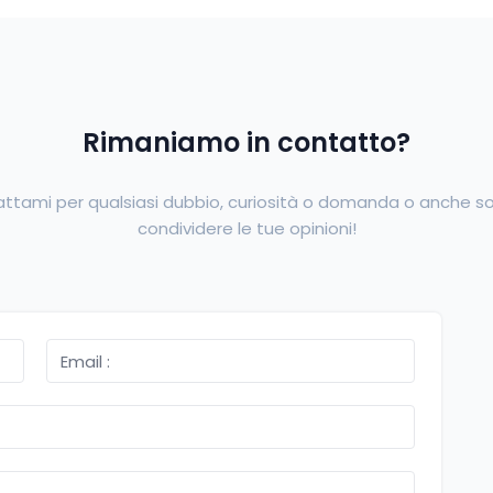
Rimaniamo in contatto?
ttami per qualsiasi dubbio, curiosità o domanda o anche so
condividere le tue opinioni!