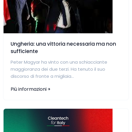
Ungheria: una vittoria necessaria ma non
sufficiente
Peter Magyar ha vinto con una schiacciante
maggioranza dei due terzi. Ha tenuto il suo
discorso di fronte a migliaia...
Più informazioni