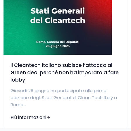
Il Cleantech italiano subisce l’attacco al
Green deal perché non ha imparato a fare
lobby
Giovedì 26 giugno ho partecipato alla prima
edizione degli Stati Generali di Clean Tech Italy a
Roma...
Più informazioni