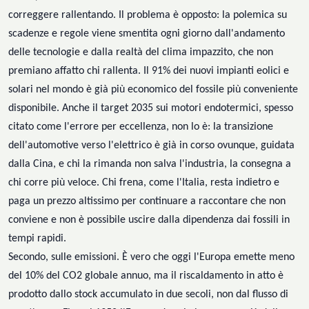
correggere rallentando. Il problema è opposto: la polemica su
scadenze e regole viene smentita ogni giorno dall'andamento
delle tecnologie
e dalla realtà del clima impazzito
, che non
premiano affatto chi rallenta. Il 91% dei nuovi impianti eolici e
solari nel mondo è già più economico del fossile più conveniente
disponibile. Anche il target 2035 sui motori endotermici, spesso
citato come l'errore per eccellenza, non lo è: la transizione
dell'automotive verso l'elettrico è già in corso ovunque, guidata
dalla Cina, e chi la rimanda non salva l'industria, la consegna a
chi corre più veloce. Chi frena, come l'Italia, resta indietro e
paga un prezzo altissimo per
continuare a raccontare che non
conviene e non è possibile
uscire
dalla dipendenza
dai fossili
in
tempi rapidi
.
Secondo, sulle emissioni. È vero che oggi l'Europa emette meno
del 10% del CO2 globale annuo, ma il riscaldamento in atto è
prodotto dallo stock accumulato in due secoli, non dal flusso di