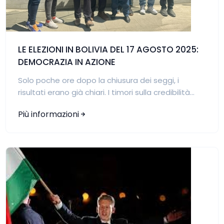
LE ELEZIONI IN BOLIVIA DEL 17 AGOSTO 2025:
DEMOCRAZIA IN AZIONE
Solo poche ore dopo la chiusura dei seggi, i
risultati erano già chiari. I timori sulla credibilità...
Più informazioni