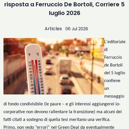
risposta a Ferruccio De Bortoli, Corriere 5
luglio 2026
Articles
06 Jul 2026
L
'editoriale
di
Ferruccio
de Bortoli
del 5 luglio
contiene
un
messaggio
di fondo condivisibile
(
le paure
– e gli interessi aggiungerei io-
corporative non devono rallentare la transizione
)
ma alcuni dei
fatti citati a sostegno di quella tesi meritano una verifica
.
Primo, non
vedo “
errori
”
nel Green Deal da
eventualmente