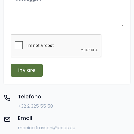
Inviare
Telefono
+32 2 325 55 58
Email
monica.frassoni@eces.eu