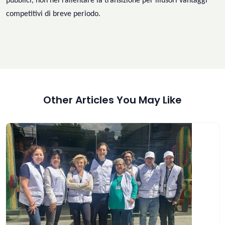
pubblici, non nel rallentare la transizione per illusori vantaggi
competitivi di breve periodo.
Other Articles You May Like