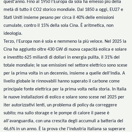
quest'anno. Fino al 1950 l'Europa da sola ha emesso più della
metà di tutto il CO2 storico mondiale. Dal 1850 a oggi, EU27 e
Stati Uniti insieme pesano per circa il 40% delle emissioni
cumulate, contro il 15% della sola Cina. È aritmetica, non
ideologia.
Terzo, l'Europa non è sola
e
nemmeno la più veloce. Nel 2025 la
Cina ha aggiunto oltre 430 GW di nuova capacità eolica e solare
e investito 625 miliardi di dollari in energia pulita, il 31% del
totale mondiale; le sue emissioni nel settore elettrico sono scese
per la prima volta in un decennio, insieme a quelle dell'India. A
livello globale le rinnovabili hanno superato il carbone come
principale fonte elettrica per la prima volta nella storia. In Italia
le nuove installazioni di eolico e solare sono scese nel 2025 per
iter autorizzativi lenti, un problema di policy da correggere
subito; ma sullo storage
e le pompe di calore
il paese è
all'avanguardia, con una crescita degli accumuli a batteria del
46,6% in un anno. È la prova che l'industria italiana sa superare