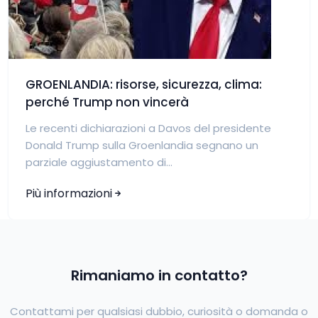
GROENLANDIA: risorse, sicurezza, clima:
perché Trump non vincerà
Le recenti dichiarazioni a Davos del presidente
Donald Trump sulla Groenlandia segnano un
parziale aggiustamento di...
Più informazioni
Rimaniamo in contatto?
Contattami per qualsiasi dubbio, curiosità o domanda o