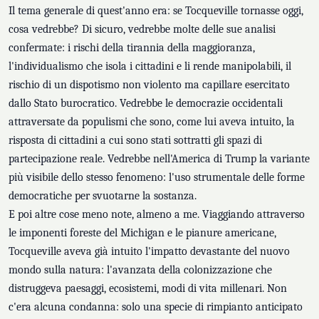
Il tema generale di quest'anno era: se Tocqueville tornasse oggi,
cosa vedrebbe? Di sicuro, vedrebbe molte delle sue analisi
confermate: i rischi della tirannia della maggioranza,
l'individualismo che isola i cittadini e li rende manipolabili, il
rischio di un dispotismo non violento ma capillare esercitato
dallo Stato burocratico. Vedrebbe le democrazie occidentali
attraversate da populismi che sono, come lui aveva intuito, la
risposta di cittadini a cui sono stati sottratti gli spazi di
partecipazione reale. Vedrebbe nell'America di Trump la variante
più visibile dello stesso fenomeno: l'uso strumentale delle forme
democratiche per svuotarne la sostanza.
E poi altre cose meno note, almeno a me. Viaggiando attraverso
le imponenti foreste del Michigan e le pianure americane,
Tocqueville aveva già intuito l'impatto devastante del nuovo
mondo sulla natura: l'avanzata della colonizzazione che
distruggeva paesaggi, ecosistemi, modi di vita millenari. Non
c'era alcuna condanna: solo una specie di rimpianto anticipato