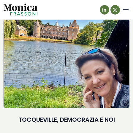
Navi
TOCQUEVILLE, DEMOCRAZIA E NOI