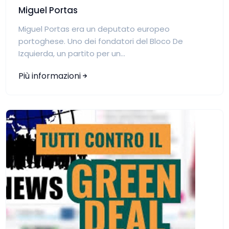
Miguel Portas
Miguel Portas era un deputato europeo
portoghese. Uno dei fondatori del Bloco De
Izquierda, un partito per un...
Più informazioni