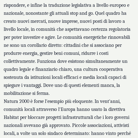
rispondere, e infine la traduzione legislativa a livello europeo e
nazionale, nonostante gli attuali stop and go. Quel quadro ha
creato nuovi mercati, nuove imprese, nuovi posti di lavoro a
livello locale, in comunità che aspettavano certezza regolatoria
per poter investire e agire. Le comunità energetiche rinnovabili
ne sono un corollario diretto: cittadini che si associano per
produrre energia, gestire beni comuni, ridurre i costi
collettivamente. Funziona dove esistono simultaneamente un
quadro legale e finanziario chiaro, una cultura cooperativa
sostenuta da istituzioni locali efficaci e media locali capaci di
spiegare i vantaggi. Dove uno di questi elementi manca, la
mobilitazione si ferma.
Natura 2000 è forse l'esempio più eloquente. In vent'anni,
comunità locali attraverso l'Europa hanno usato la direttiva
Habitat per bloccare progetti infrastrutturali che i loro governi
nazionali avevano già approvato. Piccole associazioni, attivisti
locali, a volte un solo sindaco determinato: hanno vinto perché