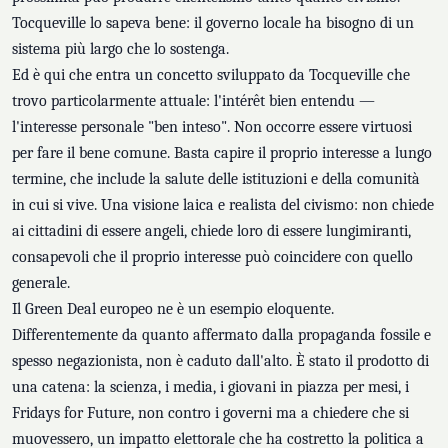
Tocqueville lo sapeva bene: il governo locale ha bisogno di un
sistema più largo che lo sostenga.
Ed è qui che entra un concetto sviluppato da Tocqueville che
trovo particolarmente attuale: l'intérêt bien entendu —
l'interesse personale "ben inteso". Non occorre essere virtuosi
per fare il bene comune. Basta capire il proprio interesse a lungo
termine, che include la salute delle istituzioni e della comunità
in cui si vive. Una visione laica e realista del civismo: non chiede
ai cittadini di essere angeli, chiede loro di essere lungimiranti,
consapevoli che il proprio interesse può coincidere con quello
generale.
Il Green Deal europeo ne è un esempio eloquente.
Differentemente da quanto affermato dalla propaganda fossile e
spesso negazionista, non è caduto dall'alto. È stato il prodotto di
una catena: la scienza, i media, i giovani in piazza per mesi, i
Fridays for Future, non contro i governi ma a chiedere che si
muovessero, un impatto elettorale che ha costretto la politica a