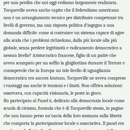
per una perdita che noi oggi vediamo largamente realizzata.
Tocqueville aveva anche capito che il federalismo americano
non è un arrangiamento tecnico per distribuire competenze tra
livelli di governo, ma una risposta politica d'ingegno a una
domanda difficile: come si costruisce un sistema capace di agire
alla scala che i problemi richiedono, dalla più locale alla più
globale, senza perdere legittimità e radicamento democratico a
nessun livello? Aristocratico francese, figlio di un padre che
aveva scampato per un soffio la ghigliottina durante il Terrore e
consapevole che in Europa un tale livello di uguaglianza
democratica era ancora lontano, Tocqueville ne aveva compreso
i vantaggi ma anche le tensioni e i limiti. Non offriva soluzioni:
osservava, con capacità visionaria, le poste in gioco.
Ho partecipato al Panel 6, dedicato alla democrazia locale come
scuola di civismo, formula che è di Tocqueville stesso, in pagine
che non hanno perso un'oncia della loro sostanza sulla libertà
che comporta la partecipazione locale e associativa. Il panel era