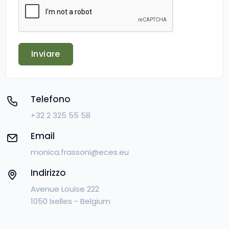
Inviare
Telefono
+32 2 325 55 58
Email
monica.frassoni@eces.eu
Indirizzo
Avenue Louise 222
1050 Ixelles - Belgium