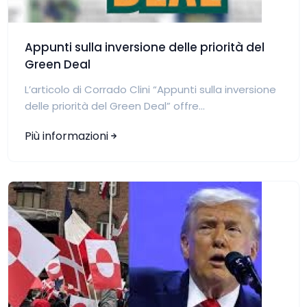
Appunti sulla inversione delle priorità del
Green Deal
L’articolo di Corrado Clini “Appunti sulla inversione
delle priorità del Green Deal” offre...
Più informazioni