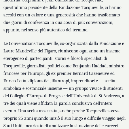
moderna. Stéphanie e Jean-Guillaume de Tocqueville,
quest'ultimo presidente della Fondazione Tocqueville, ci hanno
accolti con un calore e una generosità che hanno trasformato
due giorni di conferenza in qualcosa di più: conversazioni,
appunto, nel senso più autentico del termine.
Le Conversations Tocqueville, co-organizzata dalla Fondazione e
Laure Mandeville del Figaro, riuniscono ogni anno un insieme
eterogeneo di partecipanti: storici e filosofi specialisti di
Tocqueville, giornalisti, politici come Benjamin Haddad, ministro
francese per l'Europa, gli ex premier Bernard Cazeneuve ed
Enrico Letta, diplomatici, filantropi, imprenditori e — scelta
simbolica e sostanziale insieme — un gruppo vivace di studenti
del Collegio d'Europa di Bruges e dell'Università di St Andrews, a
tre dei quali viene affidata la parola conclusiva dell'intero
evento. Una scelta azzeccata, anche perché Tocqueville aveva
proprio 25 anni quando iniziò il suo lungo e difficile viaggio negli
Stati Uniti, incaricato di analizzare la situazione delle carceri.