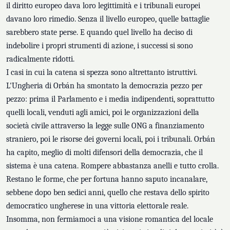
il diritto europeo dava loro legittimità e i tribunali europei
davano loro rimedio. Senza il livello europeo, quelle battaglie
sarebbero state perse. E quando quel livello ha deciso di
indebolire i propri strumenti di azione, i successi si sono
radicalmente ridotti.
I casi in cui la catena si spezza sono altrettanto istruttivi.
L'Ungheria di Orbán ha smontato la democrazia pezzo per
pezzo: prima il Parlamento e i media indipendenti, soprattutto
quelli locali, venduti agli amici, poi le organizzazioni della
società civile attraverso la legge sulle ONG a finanziamento
straniero, poi le risorse dei governi locali, poi i tribunali. Orbán
ha capito, meglio di molti difensori della democrazia, che il
sistema è una catena. Rompere abbastanza anelli e tutto crolla.
Restano le forme, che per fortuna hanno saputo incanalare,
sebbene dopo ben sedici anni, quello che restava dello spirito
democratico ungherese in una vittoria elettorale reale.
Insomma, non fermiamoci a una visione romantica del locale