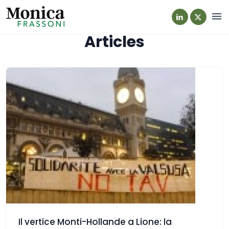
Navi
Articles
Il vertice Monti-Hollande a Lione: la