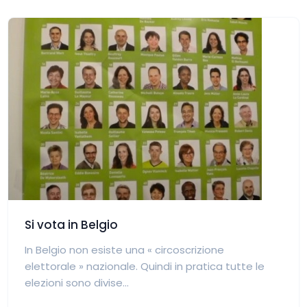
Si vota in Belgio
In Belgio non esiste una « circoscrizione
elettorale » nazionale. Quindi in pratica tutte le
elezioni sono divise...