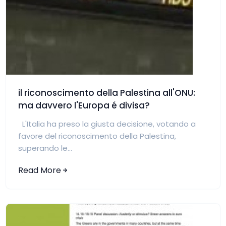
il riconoscimento della Palestina all'ONU:
ma davvero l'Europa é divisa?
L'Italia ha preso la giusta decisione, votando a
favore del riconoscimento della Palestina,
superando le...
Read More