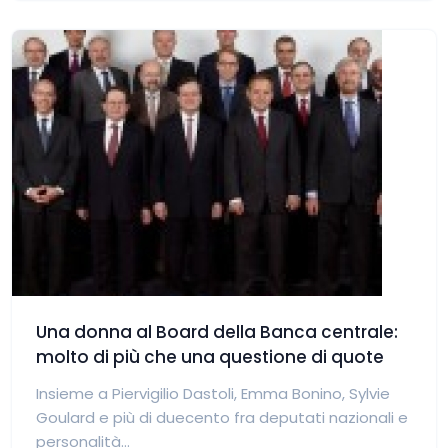
Una donna al Board della Banca centrale:
molto di più che una questione di quote
Insieme a Piervigilio Dastoli, Emma Bonino, Sylvie
Goulard e più di duecento fra deputati nazionali e
personalità...