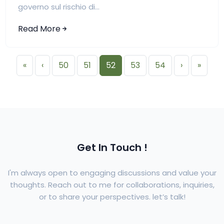
governo sul rischio di...
Read More
«
‹
50
51
52
53
54
›
»
Get In Touch !
I'm always open to engaging discussions and value your
thoughts. Reach out to me for collaborations, inquiries,
or to share your perspectives. let’s talk!