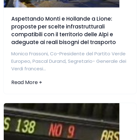
Aspettando Monti e Hollande a Lione:
proposte per scelte infrastrutturali
compatibili con il territorio delle Alpi e
adeguate ai reali bisogni del trasporto
Monica Frassoni, Co-Presidente del Partito Verde
Europeo, Pascal Durand, Segretario- Generale dei
Verdi francesi...
Read More