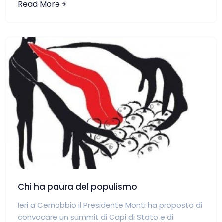
Read More
Chi ha paura del populismo
Ieri a Cernobbio il Presidente Monti ha proposto di
convocare un summit di Capi di Stato e di